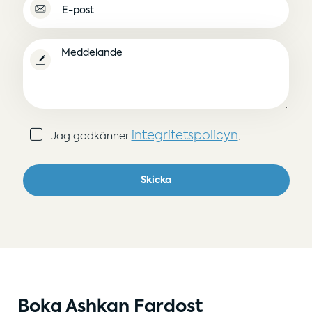
E-
post
(Obligatoriskt)
Meddelande
Samtycke
integritetspolicyn
Jag godkänner
.
(Obligatoriskt)
Skicka
Boka Ashkan Fardost