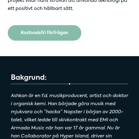
projekt visar hans strävan att använda teknologi på
ett positivt och hållbart sätt.
Kostnadsfri förfrågan
Bakgrund:
Ashkan är en f.d. musikproducent, artist och doktor
i organisk kemi. Han började göra musik med
mjukvara och ”hacka” Napster i början av 2000-
talet, vilket ledde till skivkontrakt med EMI och
Armada Music när han var 17 år gammal. Nu är
han Collaborator på Hyper Island, driver sin