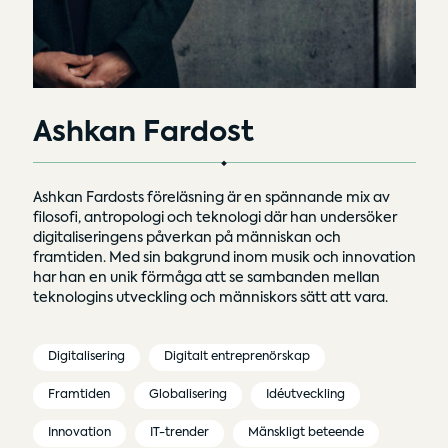
Ashkan Fardost
Ashkan Fardosts föreläsning är en spännande mix av
filosofi, antropologi och teknologi där han undersöker
digitaliseringens påverkan på människan och
framtiden. Med sin bakgrund inom musik och innovation
har han en unik förmåga att se sambanden mellan
teknologins utveckling och människors sätt att vara.
Digitalisering
Digitalt entreprenörskap
Framtiden
Globalisering
Idéutveckling
Innovation
IT-trender
Mänskligt beteende