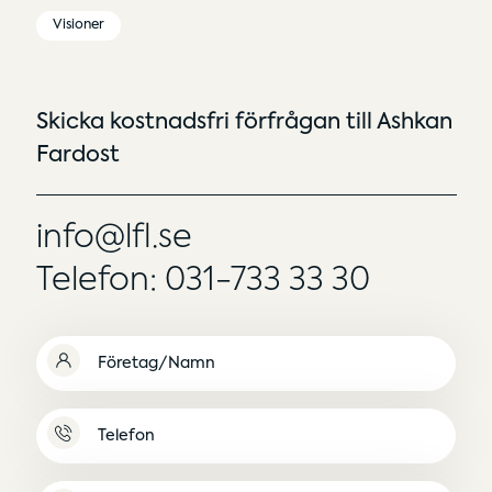
Visioner
Skicka kostnadsfri förfrågan till Ashkan
Fardost
info@lfl.se
Telefon: 031-733 33 30
Namn
(Obligatoriskt)
Namnlös