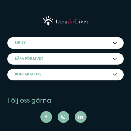
MENY
LÄRA FÖR LIVET
KONTAKTA OSS
Följ oss gärna