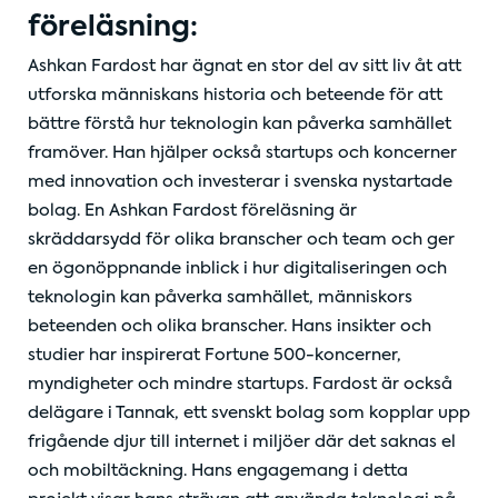
föreläsning:
Ashkan Fardost har ägnat en stor del av sitt liv åt att
utforska människans historia och beteende för att
bättre förstå hur teknologin kan påverka samhället
framöver. Han hjälper också startups och koncerner
med innovation och investerar i svenska nystartade
bolag. En Ashkan Fardost föreläsning är
skräddarsydd för olika branscher och team och ger
en ögonöppnande inblick i hur digitaliseringen och
teknologin kan påverka samhället, människors
beteenden och olika branscher. Hans insikter och
studier har inspirerat Fortune 500-koncerner,
myndigheter och mindre startups. Fardost är också
delägare i Tannak, ett svenskt bolag som kopplar upp
frigående djur till internet i miljöer där det saknas el
och mobiltäckning. Hans engagemang i detta