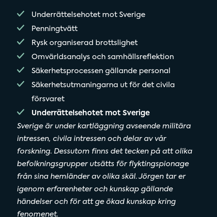
Underrättelsehotet mot Sverige
Penningtvätt
Rysk organiserad brottslighet
Omvärldsanalys och samhällsreflektion
Säkerhetsprocessen gällande personal
Säkerhetsutmaningarna ut för det civila
försvaret
Underrättelsehotet mot Sverige
Sverige är under kartläggning avseende militära
intressen, civila intressen och delar av vår
forskning. Dessutom finns det tecken på att olika
befolkningsgrupper utsätts för flyktingspionage
från sina hemländer av olika skäl. Jörgen tar er
igenom erfarenheter och kunskap gällande
händelser och för att ge ökad kunskap kring
fenomenet.