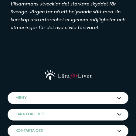
tillsammans utvecklar det starkare skyddet för
Sverige. Jörgen tar på ett belysande sätt med sin
kunskap och erfarenhet er igenom möjligheter och
utmaningar för det nya civila försvaret.
MENY
LÄRA FÖR LIVET
KONTAKTA OSS