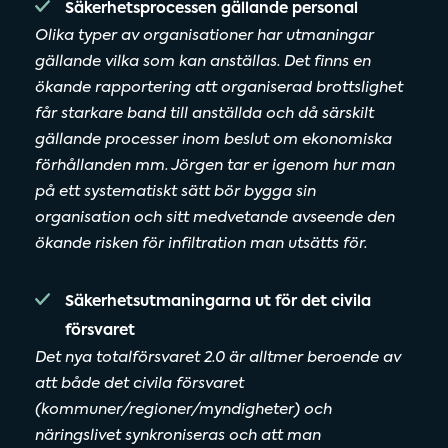
Säkerhetsprocessen gällande personal
Olika typer av organisationer har utmaningar
gällande vilka som kan anställas. Det finns en
ökande rapportering att organiserad brottslighet
får starkare band till anställda och då särskilt
gällande processer inom beslut om ekonomiska
förhållanden mm. Jörgen tar er igenom hur man
på ett systematiskt sätt bör bygga sin
organisation och sitt medvetande avseende den
ökande risken för infiltration man utsätts för.
Säkerhetsutmaningarna ut för det civila
försvaret
Det nya totalförsvaret 2.0 är alltmer beroende av
att både det civila försvaret
(kommuner/regioner/myndigheter) och
näringslivet synkroniseras och att man