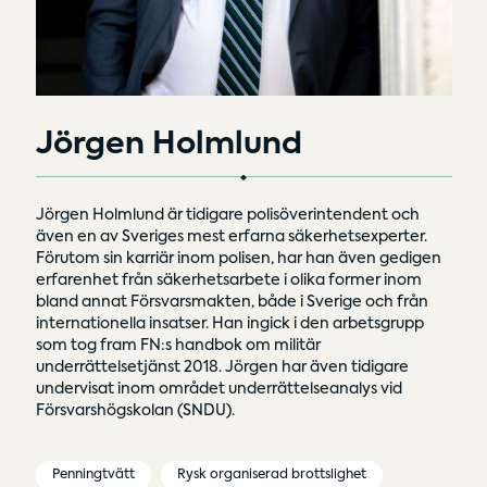
Jörgen Holmlund
Jörgen Holmlund är tidigare polisöverintendent och
även en av Sveriges mest erfarna säkerhetsexperter.
Förutom sin karriär inom polisen, har han även gedigen
erfarenhet från säkerhetsarbete i olika former inom
bland annat Försvarsmakten, både i Sverige och från
internationella insatser. Han ingick i den arbetsgrupp
som tog fram FN:s handbok om militär
underrättelsetjänst 2018. Jörgen har även tidigare
undervisat inom området underrättelseanalys vid
Försvarshögskolan (SNDU).
Penningtvätt
Rysk organiserad brottslighet