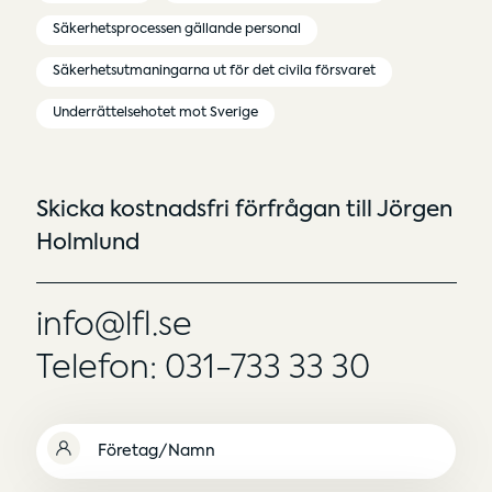
Säkerhetsprocessen gällande personal
Säkerhetsutmaningarna ut för det civila försvaret
Underrättelsehotet mot Sverige
Skicka kostnadsfri förfrågan till Jörgen
Holmlund
info@lfl.se
Telefon: 031-733 33 30
Namn
(Obligatoriskt)