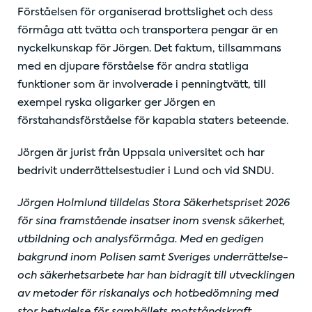
Förståelsen för organiserad brottslighet och dess
förmåga att tvätta och transportera pengar är en
nyckelkunskap för Jörgen. Det faktum, tillsammans
med en djupare förståelse för andra statliga
funktioner som är involverade i penningtvätt, till
exempel ryska oligarker ger Jörgen en
förstahandsförståelse för kapabla staters beteende.
Jörgen är jurist från Uppsala universitet och har
bedrivit underrättelsestudier i Lund och vid SNDU.
Jörgen Holmlund tilldelas Stora Säkerhetspriset 2026
för sina framstående insatser inom svensk säkerhet,
utbildning och analysförmåga. Med en gedigen
bakgrund inom Polisen samt Sveriges underrättelse-
och säkerhetsarbete har han bidragit till utvecklingen
av metoder för riskanalys och hotbedömning med
stor betydelse för samhällets motståndskraft.