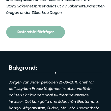
Stora Säkerhetspriset delas ut av SäkerhetsBranschen
årligen under SäkerhetsDagen
Kostnadsfri förfrågan
Bakgrund:
Jörgen var under perioden 2008-2010 chef för
polisstyrkan Fredsstödjande insatser varifrån
polisen skickar personal till fredsbevarande
insatser. Det kan gälla områden från Guatemala,
Kongo, Afghanistan, Sudan, Mali etc. I samarbete