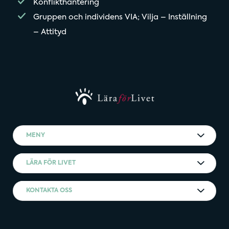
Konflikthantering
Gruppen och individens VIA; Vilja – Inställning
– Attityd
MENY
LÄRA FÖR LIVET
KONTAKTA OSS