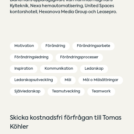
Kylteknik, Nexa hemautomatisering, United Spaces
kontorshotell, Hexanova Media Group och Leasepro.
Motivation
Förändring
Förändringsarbete
Förändringsledning
Förändringsprocesser
Inspiration
Kommunikation
Ledarskap
Ledarskapsutveckling
Mål
Mål o Målsättningar
Självledarskap
Teamutveckling
Teamwork
Skicka kostnadsfri förfrågan till Tomas
Köhler