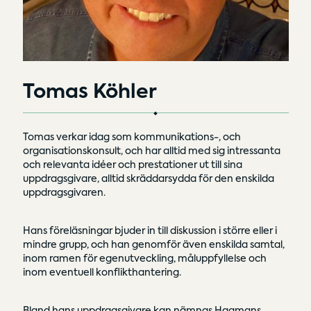
Tomas Köhler
Tomas verkar idag som kommunikations-, och
organisationskonsult, och har alltid med sig intressanta
och relevanta idéer och prestationer ut till sina
uppdragsgivare, alltid skräddarsydda för den enskilda
uppdragsgivaren.
Hans föreläsningar bjuder in till diskussion i större eller i
mindre grupp, och han genomför även enskilda samtal,
inom ramen för egenutveckling, måluppfyllelse och
inom eventuell konflikthantering.
Bland hans uppdragsgivare kan nämnas Hagmans