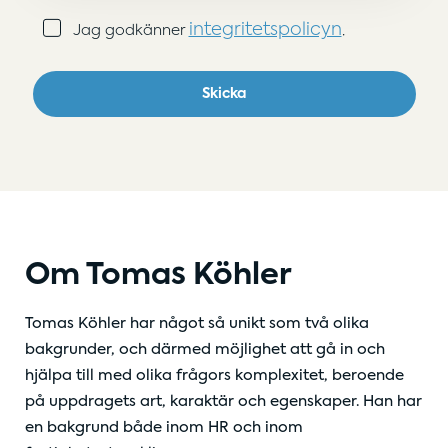
Samtycke
integritetspolicyn
Jag godkänner
.
(Obligatoriskt)
Skicka
Om Tomas Köhler
Tomas Köhler har något så unikt som två olika
bakgrunder, och därmed möjlighet att gå in och
hjälpa till med olika frågors komplexitet, beroende
på uppdragets art, karaktär och egenskaper. Han har
en bakgrund både inom HR och inom