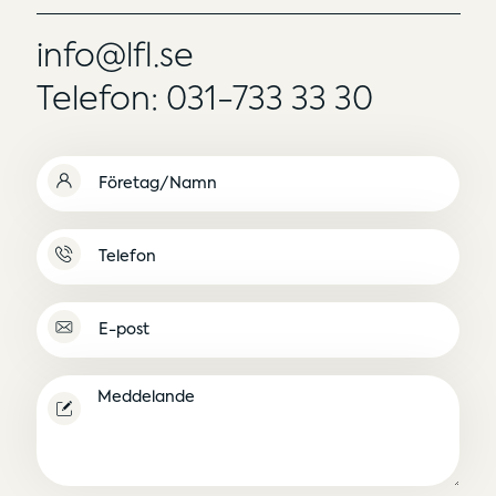
info@lfl.se
Telefon: 031-733 33 30
Namn
(Obligatoriskt)
Namnlös
E-
post
(Obligatoriskt)
Meddelande