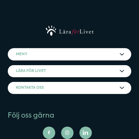
MENY
LÄRA FÖR LIVET
KONTAKTA OSS
Följ oss gärna