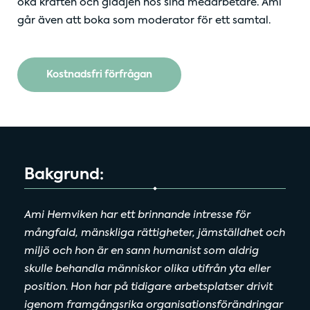
öka kraften och glädjen hos sina medarbetare. Ami
går även att boka som moderator för ett samtal.
Kostnadsfri förfrågan
Bakgrund:
Ami Hemviken har ett brinnande intresse för
mångfald, mänskliga rättigheter, jämställdhet och
miljö och hon är en sann humanist som aldrig
skulle behandla människor olika utifrån yta eller
position. Hon har på tidigare arbetsplatser drivit
igenom framgångsrika organisationsförändringar