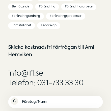
Bemötande
Förändring
Förändringsarbete
Förändringsledning
Förändringsprocesser
Jämställdhet
Ledarskap
Skicka kostnadsfri förfrågan till Ami
Hemviken
info@lfl.se
Telefon: 031-733 33 30
Namn
(Obligatoriskt)