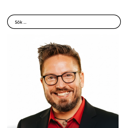
Sök
efter: