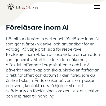
Föreläsare inom AI
Här hittar du våra experter och föreläsare inom AI,
som gör svår teknik enkel och användbar för er
vardag. På varje profilsida för respektive
föreläsare inom AI, kan du läsa vidare om områden
som generativ AI, etik, juridik, datasäkerhet,
effektivt införande i organisationer och hur AI
påverkar ledarskap och skola. Skicka en förfrågan
direkt för offert och datum till den föreläsare du
önskar boka in. Är du osäker på vem som passar
ert event, kontakta oss så hjälper vi er att
skräddarsy en föreläsning som ger insikter, verktyg
och inspirerar till handling.