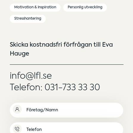
Motivation & Inspiration
Personlig utveckling
Stresshantering
Skicka kostnadsfri förfrågan till Eva
Hauge
info@lfl.se
Telefon: 031-733 33 30
Namn
(Obligatoriskt)
Namnlös