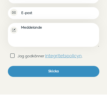
E-
post
(Obligatoriskt)
Meddelande
Samtycke
integritetspolicyn
Jag godkänner
.
(Obligatoriskt)
Skicka