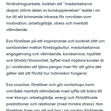
förändringsarbete. Insikten att ”medarbetarna
skapar större delen av kundupplevelsen” ledde i sin
tur till ett brinnande intresse för områden som
motivation, arbetsglädje, stress och mentalt
välmående.
Eva föreläser på ett inspirerande och konkret sätt om
sambanden mellan företagskultur, medarbetarnas
engagemang och välmående, kundservice, lojalitet
och tillväxt/lönsamhet. Syftet med nöjdare kunder är
ju i slutändan att tjäna pengar men för att göra det
gäller det att förstå hur människor fungerar.
Eva coachar, föreläser och gör workshops inom
området mentalt välmående med syfte att bidra till
mer klarsyn, arbetsglädje, energi och förbättrade
prestationer och relationer (med mindre stress). Hon
föreläser även om att må bra i sin vardag fristående