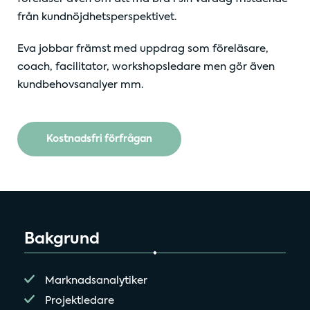
från kundnöjdhetsperspektivet.
Eva jobbar främst med uppdrag som föreläsare,
coach, facilitator, workshopsledare men gör även
kundbehovsanalyer mm.
Kostnadsfri förfrågan
Bakgrund
Marknadsanalytiker
Projektledare