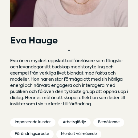
Eva Hauge
Eva är en mycket uppskattad föreläsare som fängslar
och levandegör sitt budskap med storytelling och
exempel från verkliga livet blandat med fakta och
modeller. Hon har en stor förmåga att med sin härliga
energi och närvaro engagera och interagera med
publiken och få även den tystaste grupp att öppna upp i
dialog. Hennes mål är att skapa reflektion som leder till
insikter som i sin tur leder till förändring.
Imponerade kunder
Arbetsglädje
Bemötande
Förändringsarbete
Mentalt välmående