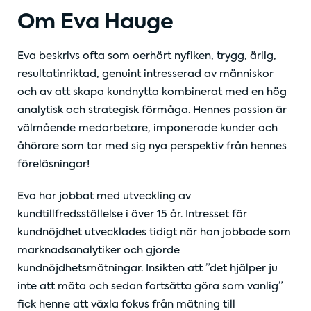
Om Eva Hauge
Eva beskrivs ofta som oerhört nyfiken, trygg, ärlig,
resultatinriktad, genuint intresserad av människor
och av att skapa kundnytta kombinerat med en hög
analytisk och strategisk förmåga. Hennes passion är
välmående medarbetare, imponerade kunder och
åhörare som tar med sig nya perspektiv från hennes
föreläsningar!
Eva har jobbat med utveckling av
kundtillfredsställelse i över 15 år. Intresset för
kundnöjdhet utvecklades tidigt när hon jobbade som
marknadsanalytiker och gjorde
kundnöjdhetsmätningar. Insikten att ”det hjälper ju
inte att mäta och sedan fortsätta göra som vanlig”
fick henne att växla fokus från mätning till