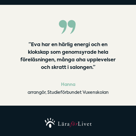
”Eva har en härlig energi och en
klokskap som genomsyrade hela
föreläsningen, många aha upplevelser
och skratt i salongen.”
Hanna
arrangör, Studieförbundet Vuxenskolan