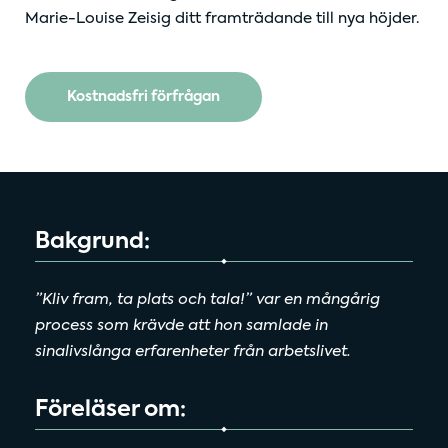
Marie-Louise Zeisig ditt framträdande till nya höjder.
Kostnadsfri förfrågan
Bakgrund:
”Kliv fram, ta plats och tala!” var en mångårig
process som krävde att hon samlade in
sinalivslånga erfarenheter från arbetslivet.
Föreläser om: