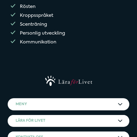
Rösten
Kroppsspråket
Scenträning
Personlig utveckling
Kommunikation
MENY
LÄRA FÖR LIVET