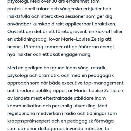
psykologi. Med över 30 års erfarenhet som
professionell talare och sångerska erbjuder hon
insiktsfulla och interaktiva sessioner som ger dig
användbar kunskap direkt applicerbar i praktiken.
Oavsett om det är ett företagsevent, en kick-off eller
en utbildningsdag, lovar Marie-Louise Zeisig att
hennes föredrag kommer att ge åhörarna energi,
nya insikter och ett ökat engagemang.
Med en gedigen bakgrund inom sång, retorik,
psykologi och dramatik, och med en pedagogisk
approach som når både executive top-management
och bredare publikgrupper, är Marie-Louise Zeisig en
av landets mest eftertraktade utbildare inom
kommunikation och personlig utveckling. Med
regelbundna medverkan i radio och tidningar som
kroppsspråksexpert och en pedagogisk förmåga
som utmanar deltagarnas invanda mönster, tar