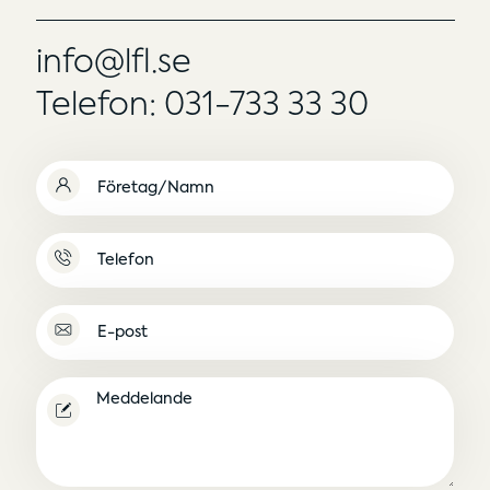
info@lfl.se
Telefon: 031-733 33 30
Namn
(Obligatoriskt)
Namnlös
E-
post
(Obligatoriskt)
Meddelande