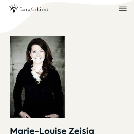
Marie-Louise Zeisig