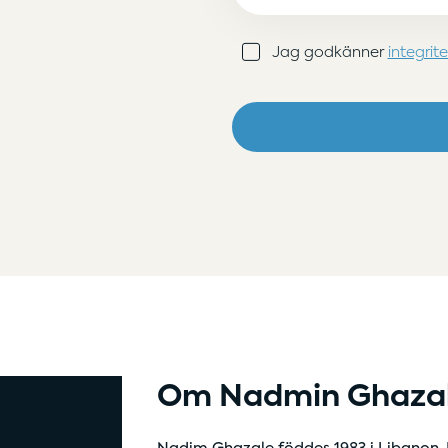
Samtycke
Jag godkänner
integrit
(Obligatoriskt)
Om Nadmin Ghaza