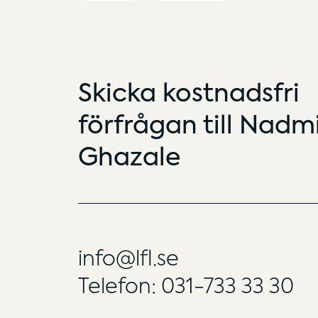
Skicka kostnadsfri
förfrågan till Nadm
Ghazale
info@lfl.se
Telefon: 031-733 33 30