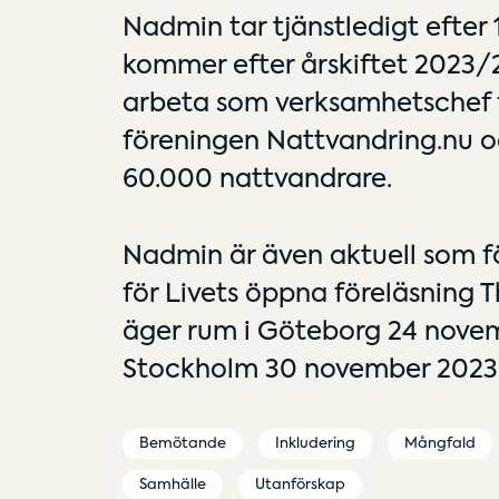
Nadmin tar tjänstledigt efter 
kommer efter årskiftet 2023/
arbeta som verksamhetschef f
föreningen Nattvandring.nu oc
60.000 nattvandrare.
Nadmin är även aktuell som f
för Livets öppna föreläsning
äger rum i Göteborg 24 nove
Stockholm 30 november 2023
Bemötande
Inkludering
Mångfald
Samhälle
Utanförskap