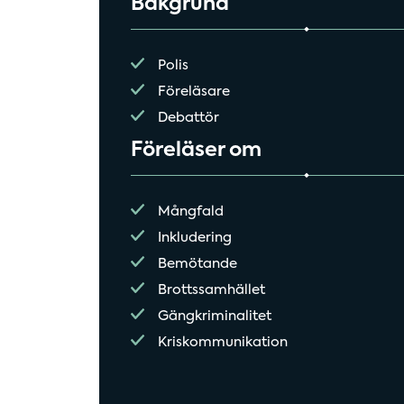
Bakgrund
Polis
Föreläsare
Debattör
Föreläser om
Mångfald
Inkludering
Bemötande
Brottssamhället
Gängkriminalitet
Kriskommunikation