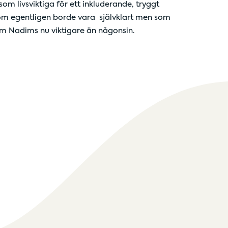
m livsviktiga för ett inkluderande, tryggt
som egentligen borde vara självklart men som
 som Nadims nu viktigare än någonsin.