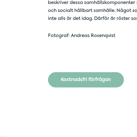
beskriver dessa samhällskomponenter so
och socialt hållbart samhälle. Något 
inte alls är det idag. Därför är röster
Fotograf: Andreas Rosenqvist
Kostnadsfri förfrågan