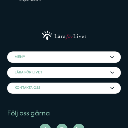
MENY
LÄRA FÖR LIVET
KONTAKTA OSS
Följ oss gärna