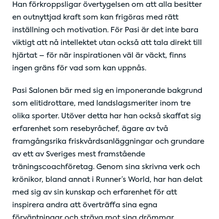
Han förkroppsligar övertygelsen om att alla besitter
en outnyttjad kraft som kan frigöras med rätt
inställning och motivation. För Pasi är det inte bara
viktigt att nå intellektet utan också att tala direkt till
hjärtat – för när inspirationen väl är väckt, finns
ingen gräns för vad som kan uppnås.
Pasi Salonen bär med sig en imponerande bakgrund
som elitidrottare, med landslagsmeriter inom tre
olika sporter. Utöver detta har han också skaffat sig
erfarenhet som resebyråchef, ägare av två
framgångsrika friskvårdsanläggningar och grundare
av ett av Sveriges mest framstående
träningscoachföretag. Genom sina skrivna verk och
krönikor, bland annat i Runner’s World, har han delat
med sig av sin kunskap och erfarenhet för att
inspirera andra att överträffa sina egna
förväntningar och sträva mot sina drömmar.