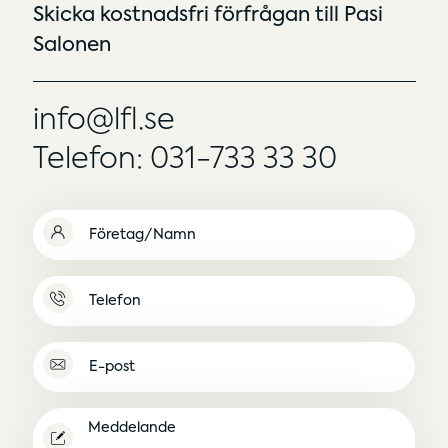
Skicka kostnadsfri förfrågan till Pasi
Salonen
info@lfl.se
Telefon: 031-733 33 30
Namn
(Obligatoriskt)
Namnlös
E-
post
(Obligatoriskt)
Meddelande