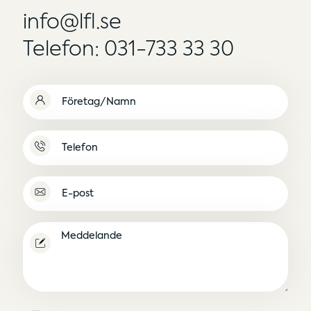
info@lfl.se
Telefon: 031-733 33 30
Namn
(Obligatoriskt)
Namnlös
E-
post
(Obligatoriskt)
Meddelande