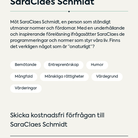
SaraClaes Schmidt
Möt SaraClaes Schmidt, en person som ständigt
utmanar normer och fördomar. Med en underhållande
och inspirerande föreläsning ifrågasätter SaraClaes de
programmeringar och normer som styr våra liv. Finns
det verkligen något som är ”onaturligt”?
Bemötande
Entreprenörskap
Humor
Mångfald
Mänskliga rättigheter
Värdegrund
Värderingar
Skicka kostnadsfri förfrågan till
SaraClaes Schmidt