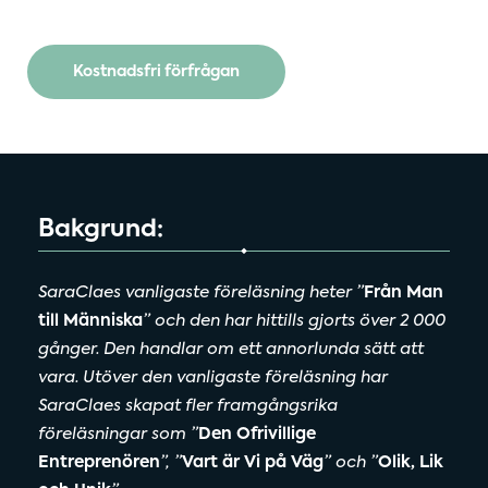
Kostnadsfri förfrågan
Bakgrund:
SaraClaes vanligaste föreläsning heter ”
Från Man
till Människa
” och den har hittills gjorts över 2 000
gånger. Den handlar om ett annorlunda sätt att
vara. Utöver den vanligaste föreläsning har
SaraClaes skapat fler framgångsrika
föreläsningar som ”
Den Ofrivillige
Entreprenören
”, ”
Vart är Vi på Väg
” och ”
Olik, Lik