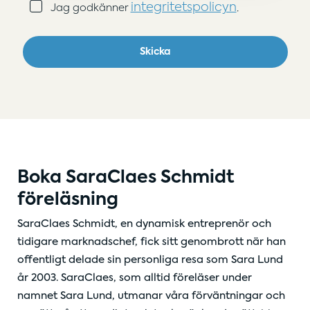
Samtycke
integritetspolicyn
Jag godkänner
.
(Obligatoriskt)
Skicka
Boka SaraClaes Schmidt
föreläsning
SaraClaes Schmidt, en dynamisk entreprenör och
tidigare marknadschef, fick sitt genombrott när han
offentligt delade sin personliga resa som Sara Lund
år 2003. SaraClaes, som alltid föreläser under
namnet Sara Lund, utmanar våra förväntningar och