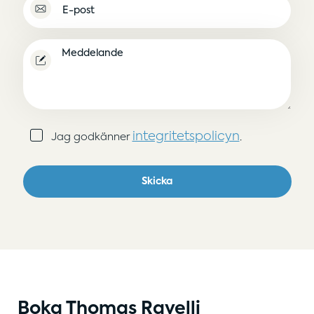
E-
post
(Obligatoriskt)
Meddelande
Samtycke
integritetspolicyn
Jag godkänner
.
(Obligatoriskt)
Skicka
Boka Thomas Ravelli