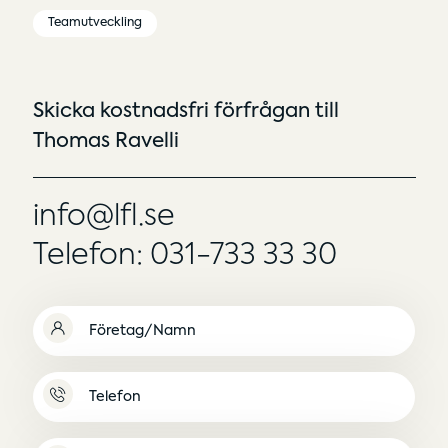
Teamutveckling
Skicka kostnadsfri förfrågan till
Thomas Ravelli
info@lfl.se
Telefon: 031-733 33 30
Namn
(Obligatoriskt)
Namnlös