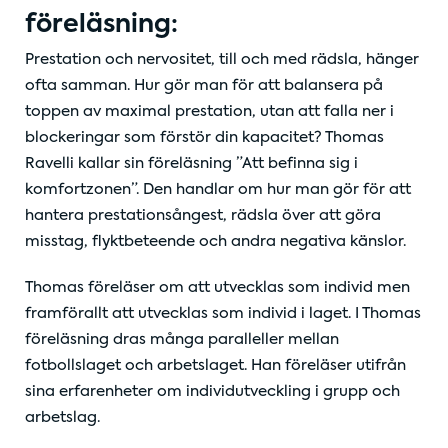
föreläsning:
Prestation och nervositet, till och med rädsla, hänger
ofta samman. Hur gör man för att balansera på
toppen av maximal prestation, utan att falla ner i
blockeringar som förstör din kapacitet? Thomas
Ravelli kallar sin föreläsning ”Att befinna sig i
komfortzonen”. Den handlar om hur man gör för att
hantera prestationsångest, rädsla över att göra
misstag, flyktbeteende och andra negativa känslor.
Thomas föreläser om att utvecklas som individ men
framförallt att utvecklas som individ i laget. I Thomas
föreläsning dras många paralleller mellan
fotbollslaget och arbetslaget. Han föreläser utifrån
sina erfarenheter om individutveckling i grupp och
arbetslag.