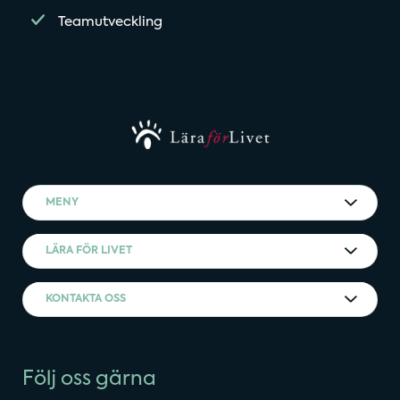
Teamutveckling
MENY
LÄRA FÖR LIVET
KONTAKTA OSS
Följ oss gärna