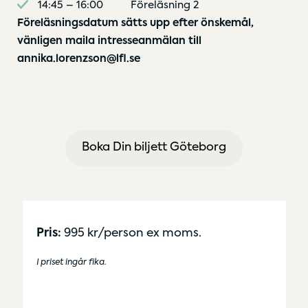
14:45 – 16:00 Föreläsning 2
Föreläsningsdatum sätts upp efter önskemål,
vänligen maila intresseanmälan till
annika.lorenzson@lfl.se
Boka Din biljett Göteborg
Pris:
995 kr/person ex moms.
I priset ingår fika.