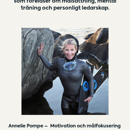
som föreläser om målsättning, mental
träning och personligt ledarskap.
Annelie Pompe – Motivation och målfokusering