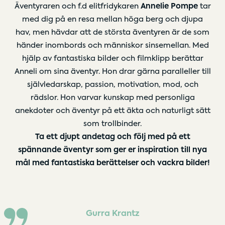
Äventyraren och f.d elitfridykaren
Annelie Pompe
tar
med dig på en resa mellan höga berg och djupa
hav, men hävdar att de största äventyren är de som
händer inombords och människor sinsemellan. Med
hjälp av fantastiska bilder och filmklipp berättar
Anneli om sina äventyr. Hon drar gärna paralleller till
självledarskap, passion, motivation, mod, och
rädslor. Hon varvar kunskap med personliga
anekdoter och äventyr på ett äkta och naturligt sätt
som trollbinder.
Ta ett djupt andetag och följ med på ett
spännande äventyr som ger er inspiration till nya
mål med fantastiska berättelser och vackra bilder!
Gurra Krantz