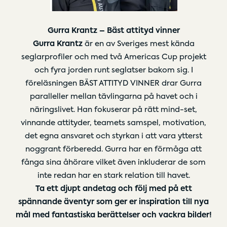
Gurra Krantz – Bäst attityd vinner
Gurra Krantz
är en av Sveriges mest kända
seglarprofiler och med två Americas Cup projekt
och fyra jorden runt seglatser bakom sig. I
föreläsningen BÄST ATTITYD VINNER drar Gurra
paralleller mellan tävlingarna på havet och i
näringslivet. Han fokuserar på rätt mind-set,
vinnande attityder, teamets samspel, motivation,
det egna ansvaret och styrkan i att vara ytterst
noggrant förberedd. Gurra har en förmåga att
fånga sina åhörare vilket även inkluderar de som
inte redan har en stark relation till havet.
Ta ett djupt andetag och följ med på ett
spännande äventyr som ger er inspiration till nya
mål med fantastiska berättelser och vackra bilder!