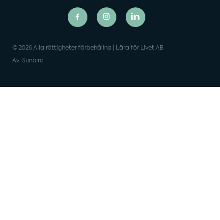
© 2026 Alla rättigheter förbehållna | Lära för Livet AB
Av: Sunbird