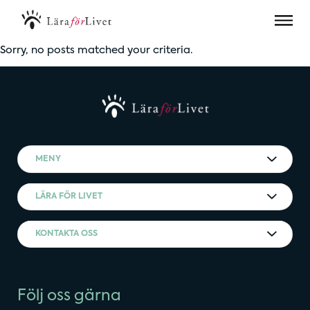
Sorry, no posts matched your criteria.
MENY
LÄRA FÖR LIVET
KONTAKTA OSS
Följ oss gärna