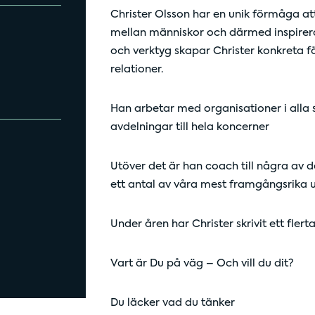
Christer Olsson har en unik förmåga at
mellan människor och därmed inspirerar
och verktyg skapar Christer konkreta f
relationer.
Han arbetar med organisationer i alla
avdelningar till hela koncerner
Utöver det är han coach till några av
ett antal av våra mest framgångsrika 
Under åren har Christer skrivit ett fl
Vart är Du på väg – Och vill du dit?
Du läcker vad du tänker