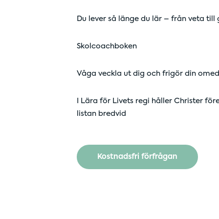
Du lever så länge du lär – från veta till
Skolcoachboken
Våga veckla ut dig och frigör din omed
I Lära för Livets regi håller Christer 
listan bredvid
Kostnadsfri förfrågan