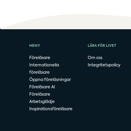
MENY
LÄRA FÖR LIVET
Föreläsare
Om oss
Internationella
Integritetspolicy
föreläsare
Öppna föreläsningar
Föreläsare AI
Föreläsare
Arbetsglädje
Inspirationsföreläsare