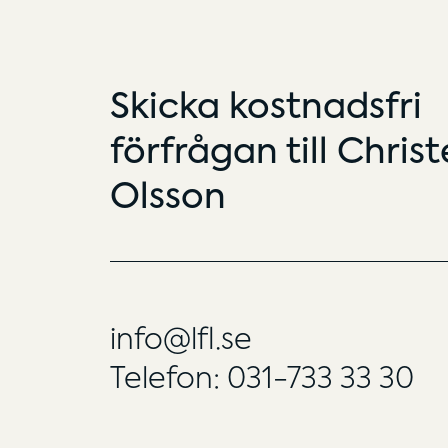
Skicka kostnadsfri
förfrågan till Christ
Olsson
info@lfl.se
Telefon: 031-733 33 30