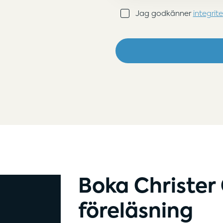
Samtycke
Jag godkänner
integrit
(Obligatoriskt)
Boka Christer
föreläsning