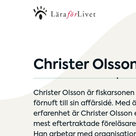
Christer Olsso
Christer Olsson är fiskarsonen
förnuft till sin affärsidé. Med 
erfarenhet är Christer Olsson
mest eftertraktade föreläsare
Han arbetar med organisation