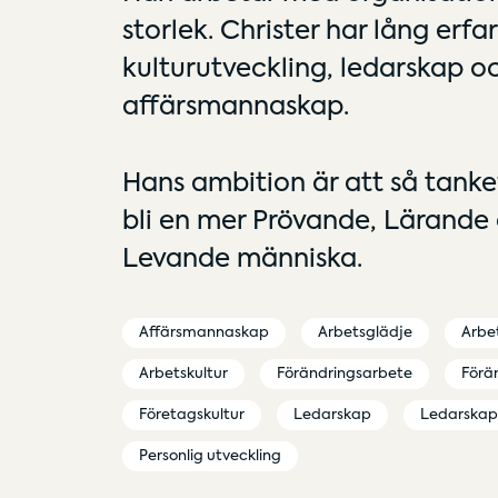
storlek. Christer har lång erf
kulturutveckling, ledarskap o
affärsmannaskap.
Hans ambition är att så tankef
bli en mer Prövande, Lärand
Levande människa.
Affärsmannaskap
Arbetsglädje
Arbe
Arbetskultur
Förändringsarbete
Förä
Företagskultur
Ledarskap
Ledarskap
Personlig utveckling