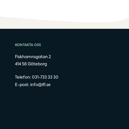
KONTAKTA OSS
Fiskhamnsgatan 2
414 58 Göteborg
Telefon: 031-733 33 30
E-post:
info@lfl.se