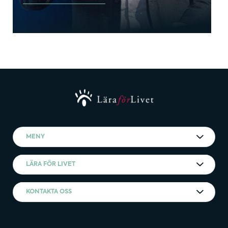
MENY
LÄRA FÖR LIVET
KONTAKTA OSS