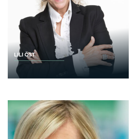
LILI ÖST