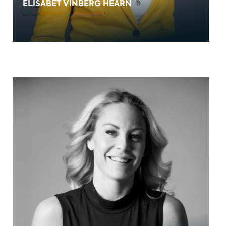
ELISABET VINBERG HEARN