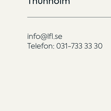
Thunholm
info@lfl.se
Telefon: 031-733 33 30