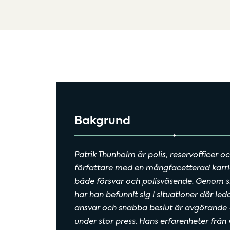
Bakgrund
Patrik Thunholm är polis, reservofficer o
författare med en mångfacetterad karr
både försvar och polisväsende. Genom si
har han befunnit sig i situationer där led
ansvar och snabba beslut är avgörande 
under stor press. Hans erfarenheter från 