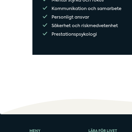
Mental styrka och fokus
Kommunikation och samarbete
Personligt ansvar
Säkerhet och riskmedvetenhet
Prestationspsykologi
MENY
LÄRA FÖR LIVET