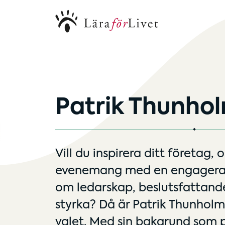
Patrik Thunho
Vill du inspirera ditt företag, 
evenemang med en engageran
om ledarskap, beslutsfattand
styrka? Då är
Patrik Thunholm
valet. Med sin bakgrund som po