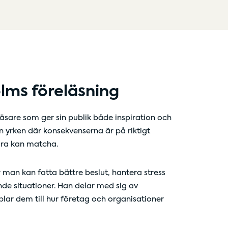
lms föreläsning
äsare som ger sin publik både inspiration och
 yrken där konsekvenserna är på riktigt
dra kan matcha.
 man kan fatta bättre beslut, hantera stress
e situationer. Han delar med sig av
plar dem till hur företag och organisationer