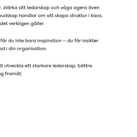
ar, stärka sitt ledarskap och våga agera även
budskap handlar om att skapa struktur i kaos,
det verkligen gäller.
år du inte bara inspiration – du får insikter
d i din organisation.
att utveckla ett starkare ledarskap, bättre
ng framåt.