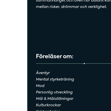
sammanhanget och även hur balans kan
mellan risker, drömmar och verklighet.
Föreläser om:
Äventyr
Mental styrketräning
Mod
Personlig utveckling
Mål & Målsättningar
Kulturkrockar