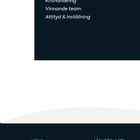
Krishantering
Vinnande team
Attityd & Inställning