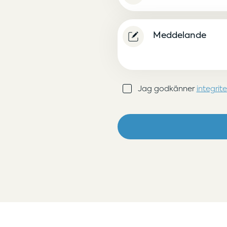
(Obligatoriskt)
Meddelande
Samtycke
Jag godkänner
integrit
(Obligatoriskt)