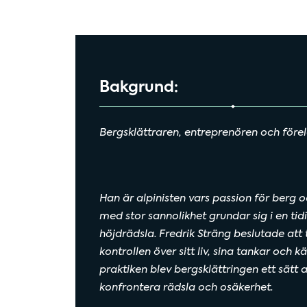
Bakgrund:
Bergsklättraren, entreprenören och före
Han är alpinisten vars passion för berg o
med stor sannolikhet grundar sig i en tid
höjdrädsla. Fredrik Sträng beslutade att 
kontrollen över sitt liv, sina tankar och kän
praktiken blev bergsklättringen ett sätt a
konfrontera rädsla och osäkerhet.