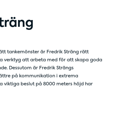
Sträng
ätt tankemönster är Fredrik Sträng rätt
ta verktyg att arbeta med för att skapa goda
nde. Dessutom är Fredrik Strängs
 bättre på kommunikation i extrema
ta viktiga beslut på 8000 meters höjd har