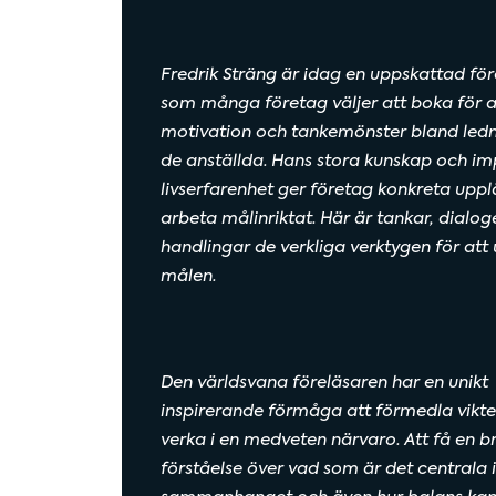
Fredrik Sträng är idag en uppskattad för
som många företag väljer att boka för at
motivation och tankemönster bland led
de anställda. Hans stora kunskap och i
livserfarenhet ger företag konkreta uppl
arbeta målinriktat. Här är tankar, dialog
handlingar de verkliga verktygen för att
målen.
Den världsvana föreläsaren har en unikt
inspirerande förmåga att förmedla vikte
verka i en medveten närvaro. Att få en b
förståelse över vad som är det centrala i