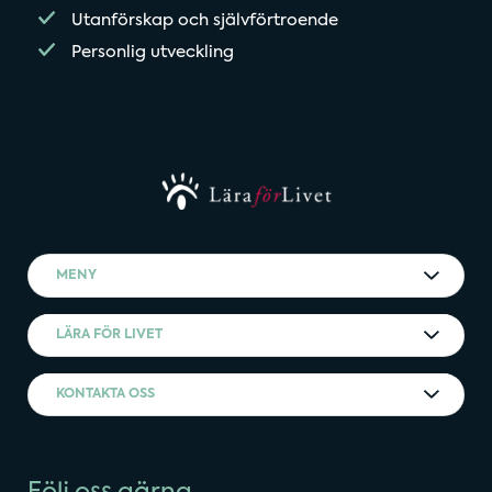
Utanförskap och självförtroende
Personlig utveckling
MENY
LÄRA FÖR LIVET
KONTAKTA OSS