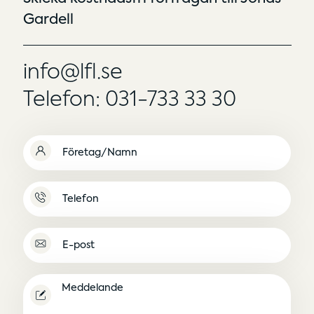
Gardell
info@lfl.se
Telefon: 031-733 33 30
Namn
(Obligatoriskt)
Namnlös
E-
post
(Obligatoriskt)
Meddelande