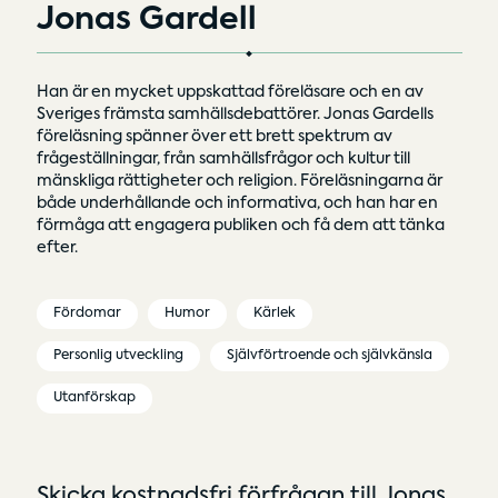
Jonas Gardell
Han är en mycket uppskattad föreläsare och en av
Sveriges främsta samhällsdebattörer. Jonas Gardells
föreläsning spänner över ett brett spektrum av
frågeställningar, från samhällsfrågor och kultur till
mänskliga rättigheter och religion. Föreläsningarna är
både underhållande och informativa, och han har en
förmåga att engagera publiken och få dem att tänka
efter.
Fördomar
Humor
Kärlek
Personlig utveckling
Självförtroende och självkänsla
Utanförskap
Skicka kostnadsfri förfrågan till Jonas