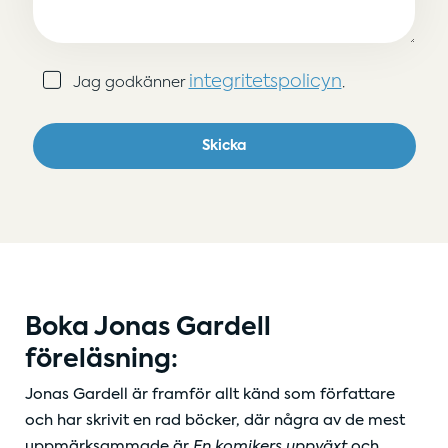
Samtycke
integritetspolicyn
Jag godkänner
.
(Obligatoriskt)
Skicka
Boka Jonas Gardell
föreläsning:
Jonas Gardell är framför allt känd som författare
och har skrivit en rad böcker, där några av de mest
uppmärksammade är
En komikers uppväxt
och