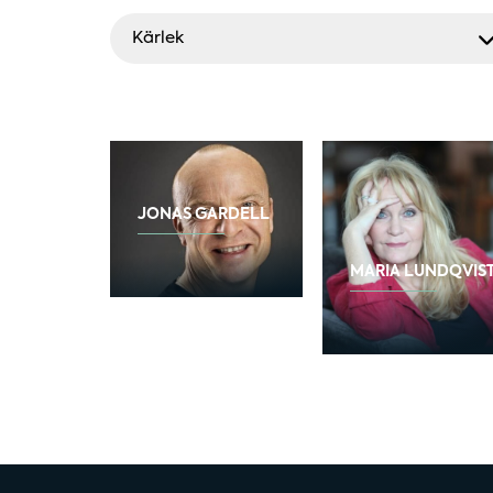
Kärlek
JONAS GARDELL
MARIA LUNDQVIS