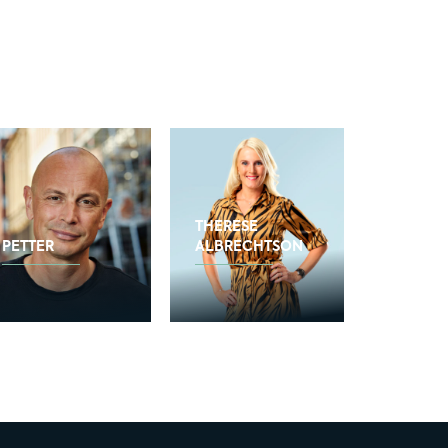
THERESE
PETTER
ALBRECHTSON