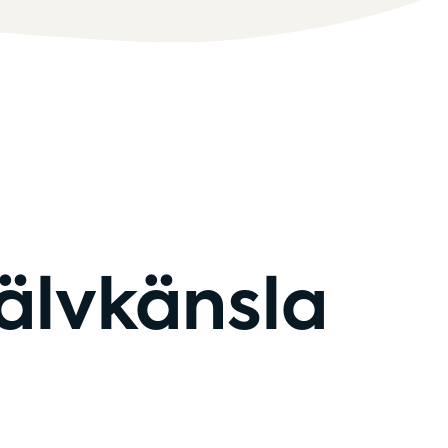
jälvkänsla