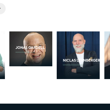
JONAS GARDELL
NICLAS LERNBERGER