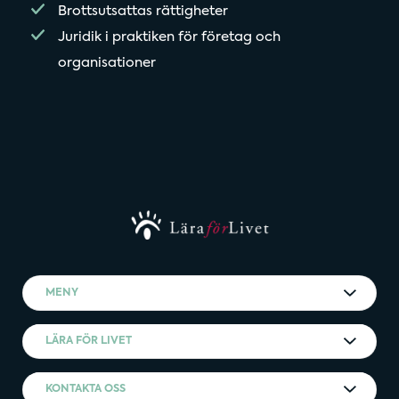
Brottsutsattas rättigheter
Juridik i praktiken för företag och
organisationer
MENY
LÄRA FÖR LIVET
KONTAKTA OSS