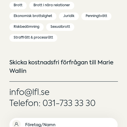
Brott
Brott i nära relationer
Ekonomisk brottslighet
Juridik
Penningtvätt
Riskbedömning
Sexualbrott
Straffrätt & processrätt
Skicka kostnadsfri förfrågan till Marie
Wallin
info@lfl.se
Telefon: 031-733 33 30
Namn