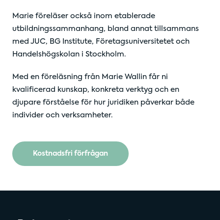
Marie föreläser också inom etablerade
utbildningssammanhang, bland annat tillsammans
med JUC, BG Institute, Företagsuniversitetet och
Handelshögskolan i Stockholm.
Med en föreläsning från Marie Wallin får ni
kvalificerad kunskap, konkreta verktyg och en
djupare förståelse för hur juridiken påverkar både
individer och verksamheter.
Kostnadsfri förfrågan