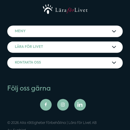
MENY
LÄRA FÖR LIVET
KONTAKTA OSS
Följ oss gärna
© 2026 Alla rättigheter förbehållna | Lära för Livet AB