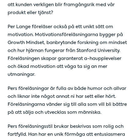
att kunden verkligen blir framgångsrik med vår
produkt eller tjänst?
Per Lange föreläser också på ett unikt sätt om
motivation. Motivationsföreläsningarna bygger på
Growth Mindset, banbrytande forskning om mindset
och hur hjärnan fungerar från Stanford University.
Föreläsningen skapar garanterat a-haupplevelser
och ökad motivation att våga ta sig an mer
utmaningar.
Pers föreläsningar är fulla av både humor och allvar
och liknar inte något annat ni har sett eller hört.
Föreläsningarna vänder sig till alla som vill bli bättre
på att sälja och utvecklas som människa.
Pers föreläsningsstil brukar beskrivas som rolig och
fartfylld. Han har en unik förmåga att entusiasmera