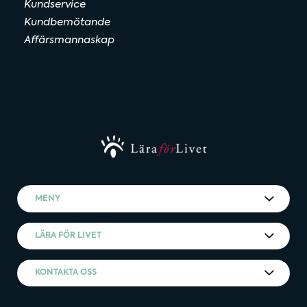
Kundservice
Kundbemötande
Affärsmannaskap
MENY
LÄRA FÖR LIVET
KONTAKTA OSS