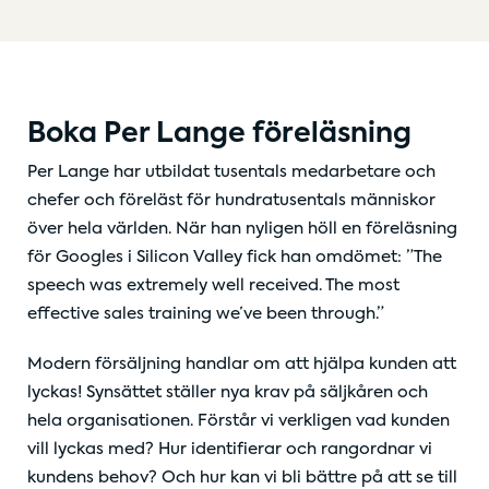
Boka Per Lange föreläsning
Per Lange har utbildat tusentals medarbetare och
chefer och föreläst för hundratusentals människor
över hela världen. När han nyligen höll en föreläsning
för Googles i Silicon Valley fick han omdömet: ”The
speech was extremely well received. The most
effective sales training we’ve been through.”
Modern försäljning handlar om att hjälpa kunden att
lyckas! Synsättet ställer nya krav på säljkåren och
hela organisationen. Förstår vi verkligen vad kunden
vill lyckas med? Hur identifierar och rangordnar vi
kundens behov? Och hur kan vi bli bättre på att se till