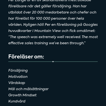
Per Lange är en av Skandinaviens mest bokade
föreläsare när det gäller försäljning. Han har
utbildat över 20 000 medarbetare och chefer och
har föreläst för 100 000 personer över hela
världen. Nyligen höll Per en föreläsning på Googles
huvudkvarter i Mountain View och fick omdömet:
“The speech was extremely well received. The most
effective sales training we’ve been through.”
Föreläser om:
Försäljning
Motivation
Värdskap
Mål och målsättningar
Growth Mindset
Kundvård