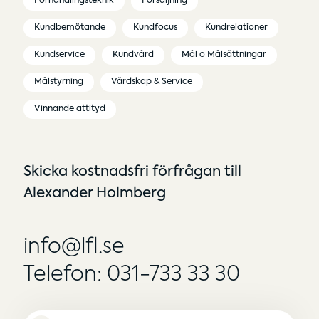
Förhandlingsteknik
Försäljning
Kundbemötande
Kundfocus
Kundrelationer
Kundservice
Kundvård
Mål o Målsättningar
Målstyrning
Värdskap & Service
Vinnande attityd
Skicka kostnadsfri förfrågan till
Alexander Holmberg
info@lfl.se
Telefon: 031-733 33 30
Namn