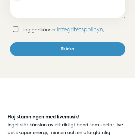
Samtycke
integritetspolicyn
Jag godkänner
.
(Obligatoriskt)
Skicka
Höj stämningen med livemusik!
Inget slår känslan av ett riktigt band som spelar live –
det skapar energi, minnen och en oförglömlig