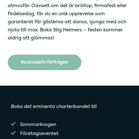
atmosfär. Oavsett om det är bröllop, firmafest eller
födelsedag, får du en unik upplevelse som
garanterat får gästerna att dansa, sjunga med och
njuta till max. Boka Stig Helmers – festen kommer
aldrig att glömmas!
Kostnadsfri förfrågan
Boka det eminenta charterbandet till
Sommarkrogen
Företagseventet