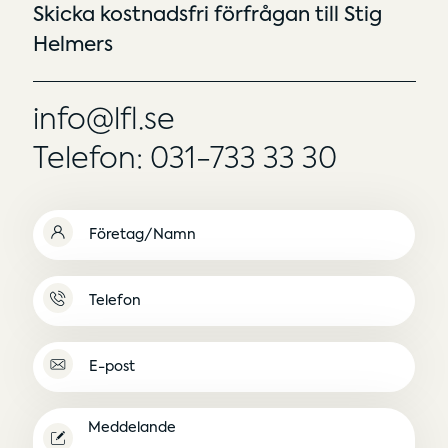
Skicka kostnadsfri förfrågan till Stig
Helmers
info@lfl.se
Telefon: 031-733 33 30
Namn
(Obligatoriskt)
Namnlös
E-
post
(Obligatoriskt)
Meddelande