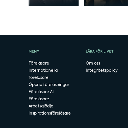
MENY
LÄRA FÖR LIVET
Föreläsare
Om oss
Internationella
Integritetspolicy
föreläsare
Öppna föreläsningar
Föreläsare AI
Föreläsare
Arbetsglädje
Inspirationsföreläsare