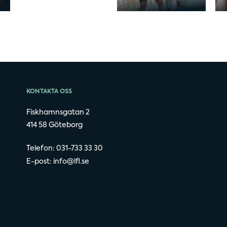
KONTAKTA OSS
Fiskhamnsgatan 2
414 58 Göteborg
Telefon: 031-733 33 30
E-post:
info@lfl.se