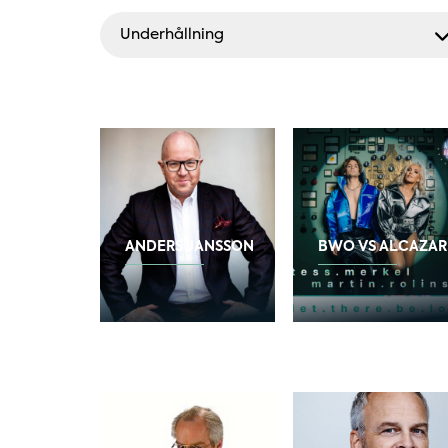
Underhållning
ANDERS JANSSON
BWO VS ALCAZAR