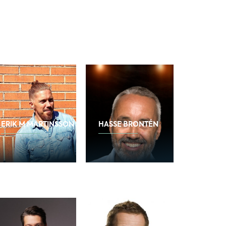
ERIK M MARTINSSON
HASSE BRONTÉN