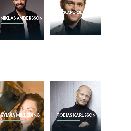
RICKARD OLSSON
NIKLAS ANDERSSON
SYLVIA MILLEDING
TOBIAS KARLSSON