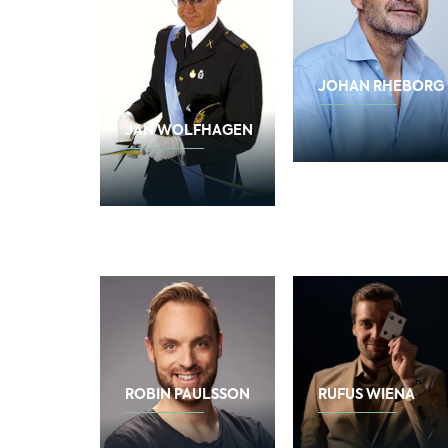
JOHAN RHEBORG
JAN WOLFHAGEN
ROBIN PAULSSON
RUFUS WIENA