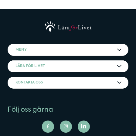
MENY
LÄRA FÖR LIVET
KONTAKTA OSS
Följ oss gärna