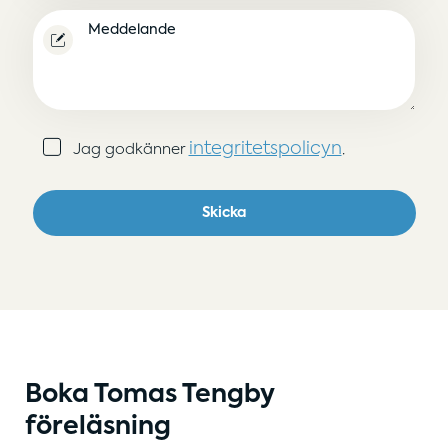
(Obligatoriskt)
Meddelande
Samtycke
integritetspolicyn
Jag godkänner
.
(Obligatoriskt)
Skicka
Boka Tomas Tengby
föreläsning