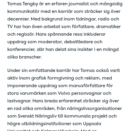
Tomas Tengby är en erfaren journalist och mångsidig
kommunikatör med en karriär som sträcker sig över
decennier. Med bakgrund inom tidningar, radio och
TV har han även arbetat som författare, dramatiker
och regissör. Hans spännande resa inkluderar
uppdrag som moderator, debattledare och
konferencier, där han delat sina insikter i en mängd
olika branscher.
Under sin omfattande karriär har Tomas också varit
aktiv inom grafisk formgivning och reklam, med
imponerande uppdrag som manusförfattare för
stora varumärken som Volvo personvagnar och
lastvagnar. Hans breda erfarenhet sträcker sig över
en rad olika områden, från näringslivsorganisationer
som Svenskt Näringsliv till kommunala projekt och
högre utbildningsinstitutioner som Uppsala