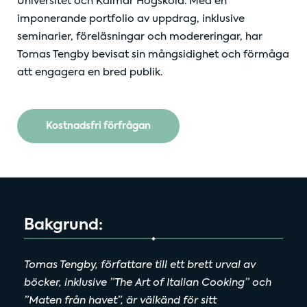
Universitet och Kalmar Högskola. Med en
imponerande portfolio av uppdrag, inklusive
seminarier, föreläsningar och modereringar, har
Tomas Tengby bevisat sin mångsidighet och förmåga
att engagera en bred publik.
Kostnadsfri förfrågan
Bakgrund:
Tomas Tengby, författare till ett brett urval av
böcker, inklusive ”The Art of Italian Cooking” och
”Maten från havet”, är välkänd för sitt