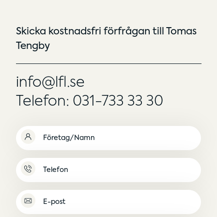
Skicka kostnadsfri förfrågan till Tomas
Tengby
info@lfl.se
Telefon: 031-733 33 30
Namn
(Obligatoriskt)
Namnlös
E-
post