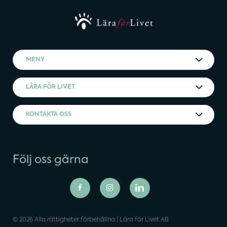
MENY
LÄRA FÖR LIVET
KONTAKTA OSS
Följ oss gärna
© 2026 Alla rättigheter förbehållna | Lära för Livet AB