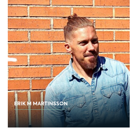
ERIK M MARTINSSON