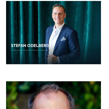
STEFAN ODELBERG