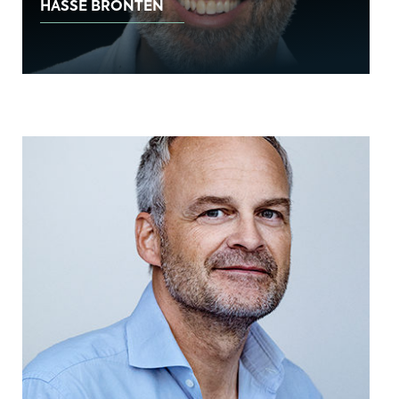
HASSE BRONTÉN