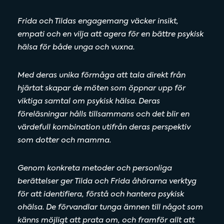
Frida och Tildas engagemang väcker insikt,
empati och en vilja att agera för en bättre psykisk
hälsa för både unga och vuxna.
Med deras unika förmåga att tala direkt från
hjärtat skapar de möten som öppnar upp för
viktiga samtal om psykisk hälsa. Deras
föreläsningar hålls tillsammans och det blir en
värdefull kombination utifrån deras perspektiv
som dotter och mamma.
Genom konkreta metoder och personliga
berättelser ger Tilda och Frida åhörarna verktyg
för att identifiera, förstå och hantera psykisk
ohälsa. De förvandlar tunga ämnen till något som
känns möjligt att prata om, och framför allt att