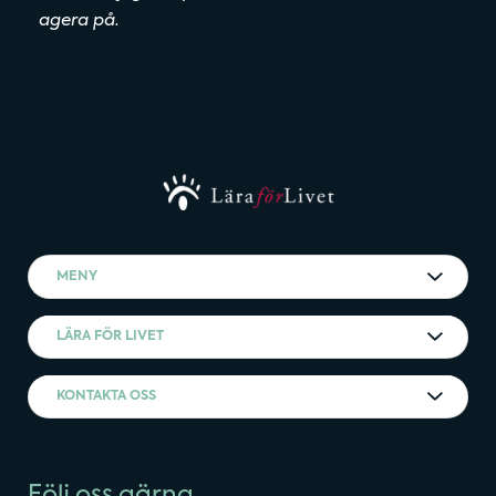
agera på.
MENY
LÄRA FÖR LIVET
KONTAKTA OSS