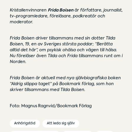
Kristallenvinnaren
Frida Boisen
är författare, journalist,
tv-programledare, föreläsare, podkreatör och
moderator.
Frida Boisen driver tillsammans med sin dotter Tilda
Boisen, 19, en av Sveriges största poddar; ”Berätta
alltid det här”, om psykisk ohälsa och vägen till hälsa.
Nu föreläser även Tilda och Frida tillsammans runt om i
Norden.
Frida Boisen är aktuell med nya självbiografiska boken
”Aldrig släppa taget” på Bookmark förlag, som hon
skriver tillsammans med Tilda Boisen.
Foto: Magnus Ragnvid/Bookmark Förlag
Anhörigstöd
Att leda sig själv