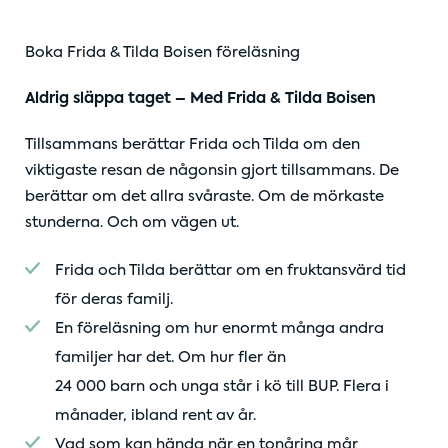
Boka Frida & Tilda Boisen föreläsning
Aldrig släppa taget – Med Frida & Tilda Boisen
Tillsammans berättar Frida och Tilda om den
viktigaste resan de någonsin gjort tillsammans. De
berättar om det allra svåraste. Om de mörkaste
stunderna. Och om vägen ut.
Frida och Tilda berättar om en fruktansvärd tid
för deras familj.
En föreläsning om hur enormt många andra
familjer har det. Om hur fler än
24 000 barn och unga står i kö till BUP. Flera i
månader, ibland rent av år.
Vad som kan hända när en tonåring mår