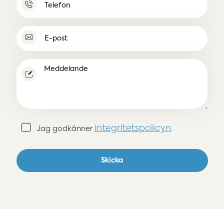
E-
post
(Obligatoriskt)
Meddelande
Samtycke
integritetspolicyn
Jag godkänner
.
(Obligatoriskt)
Skicka