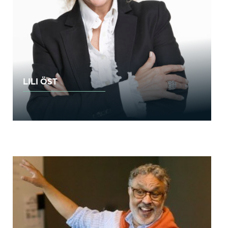
LILI ÖST