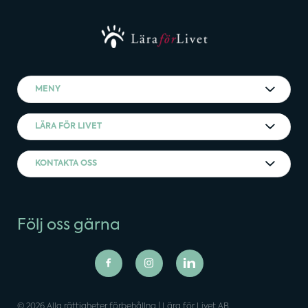
MENY
LÄRA FÖR LIVET
KONTAKTA OSS
Följ oss gärna
© 2026 Alla rättigheter förbehållna | Lära för Livet AB