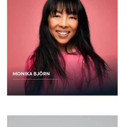
MONIKA BJÖRN