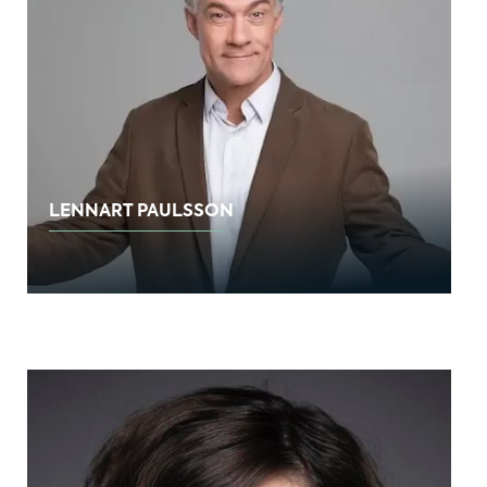
LENNART PAULSSON