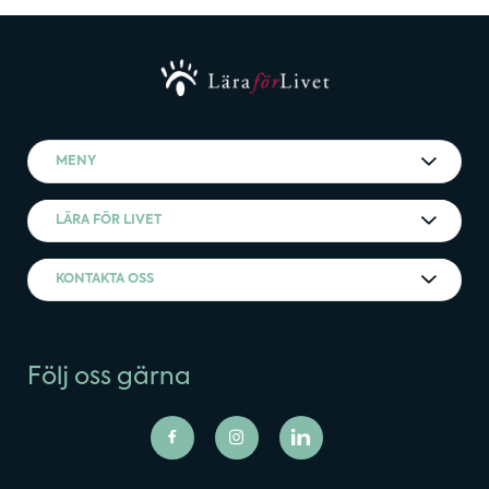
MENY
LÄRA FÖR LIVET
KONTAKTA OSS
Följ oss gärna