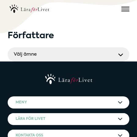
Författare
Välj ämne
MENY
LÄRA FÖR LIVET
KONTAKTA OSS