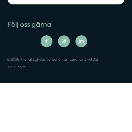
Följ oss gärna
© 2026 Alla rättigheter förbehållna | Lära för Livet AB
Av: Sunbird