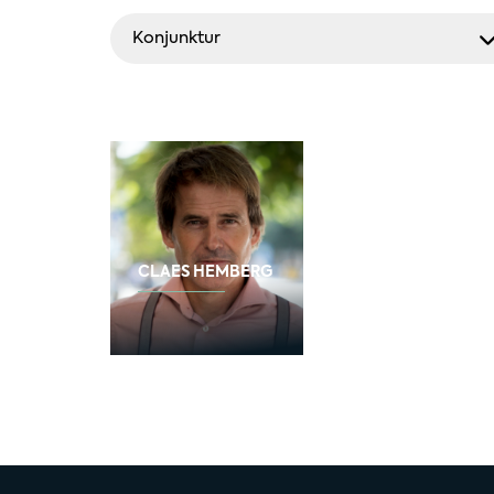
Konjunktur
CLAES HEMBERG