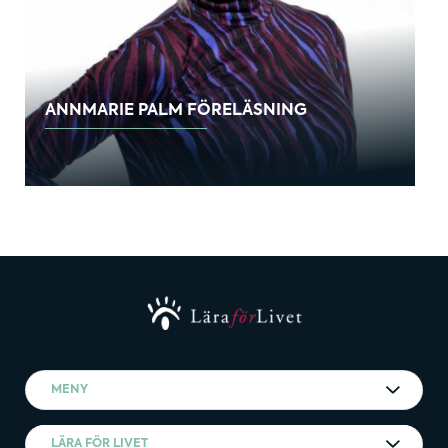
ANNMARIE PALM FÖRELÄSNING
MENY
LÄRA FÖR LIVET