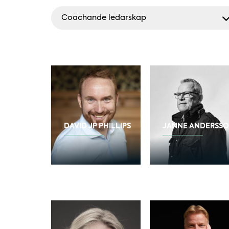
Coachande ledarskap
DAVID JP PHILLIPS
JANNE ANDERSS