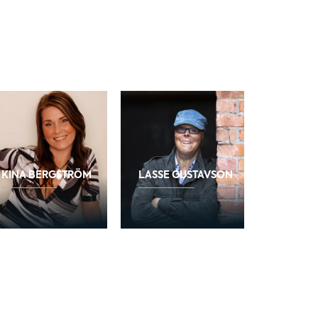
KINA BERGSTRÖM
LASSE GUSTAVSON