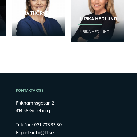
TINA THÖRNER
ULRIKA HEDLUND
ULRIKA HEDLUND
KONTAKTA OSS
Fiskhamnsgatan 2
414 58 Göteborg
Telefon: 031-733 33 30
E-post:
info@lfl.se