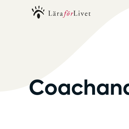
Coachand