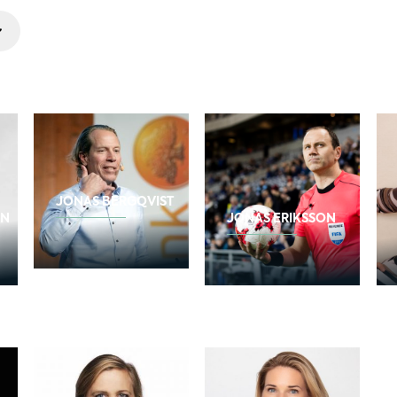
JONAS BERGQVIST
ON
JONAS ERIKSSON