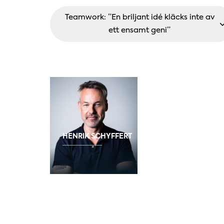
Teamwork: ”En briljant idé kläcks inte av
ett ensamt geni”
HENRIK SCHYFFERT