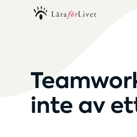
Teamwork:
inte av e