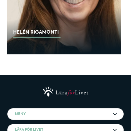
HELÉN RIGAMONTI
MENY
LÄRA FÖR LIVET