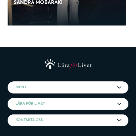
SANDRA MOBARAKI
MENY
LÄRA FÖR LIVET
KONTAKTA OSS