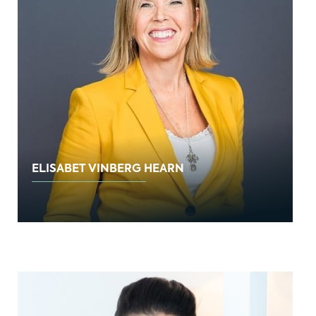
ELISABET VINBERG HEARN