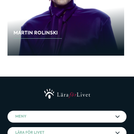
MARTIN ROLINSKI
MENY
LÄRA FÖR LIVET